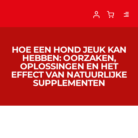
Skip
to
content
HOE EEN HOND JEUK KAN
HEBBEN: OORZAKEN,
OPLOSSINGEN EN HET
EFFECT VAN NATUURLIJKE
SUPPLEMENTEN