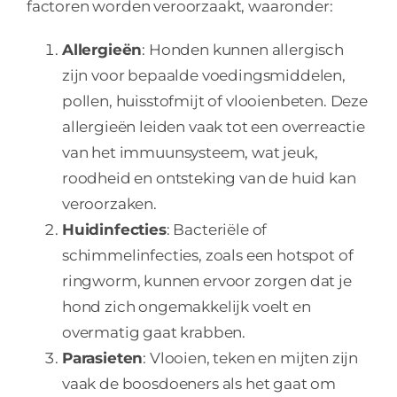
factoren worden veroorzaakt, waaronder:
Allergie
ën
: Honden kunnen allergisch
zijn voor bepaalde voedingsmiddelen,
pollen, huisstofmijt of vlooienbeten. Deze
allergieën leiden vaak tot een overreactie
van het immuunsysteem, wat jeuk,
roodheid en ontsteking van de huid kan
veroorzaken.
Huidinfecties
: Bacteriële of
schimmelinfecties, zoals een hotspot of
ringworm, kunnen ervoor zorgen dat je
hond zich ongemakkelijk voelt en
overmatig gaat krabben.
Parasieten
: Vlooien, teken en mijten zijn
vaak de boosdoeners als het gaat om