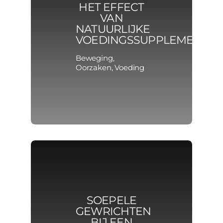
HET EFFECT
VAN
NATUURLIJKE
VOEDINGSSUPPLEMENTE
Beweging
,
Oorzaken
,
Voeding
SOEPELE
GEWRICHTEN
BIJ EEN