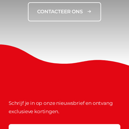
CONTACTEER ONS
Schrijf je in op onze nieuwsbrief en ontvang
exclusieve kortingen.