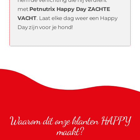
hem de verlichting die hij verdient
met
Petnutrix Happy Day ZACHTE
VACHT
. Laat elke dag weer een Happy
Day zijn voor je hond!
Waarom dit onze klanten
HAPPY
maakt?