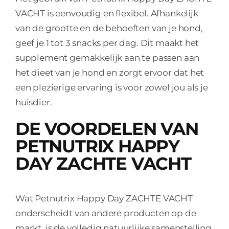
VACHT is eenvoudig en flexibel. Afhankelijk
van de grootte en de behoeften van je hond,
geef je 1 tot 3 snacks per dag. Dit maakt het
supplement gemakkelijk aan te passen aan
het dieet van je hond en zorgt ervoor dat het
een plezierige ervaring is voor zowel jou als je
huisdier.
DE VOORDELEN VAN
PETNUTRIX HAPPY
DAY ZACHTE VACHT
Wat Petnutrix Happy Day ZACHTE VACHT
onderscheidt van andere producten op de
markt, is de volledig natuurlijke samenstelling.