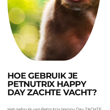
HOE GEBRUIK JE
PETNUTRIX HAPPY
DAY ZACHTE VACHT?
Het gebruik van Petnutrix Happy Day ZACHTE